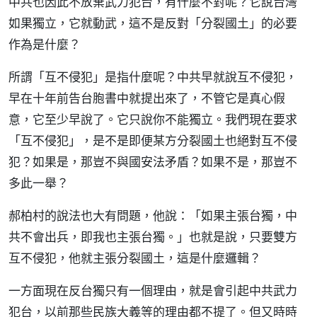
中共也因此不放棄武力犯台，有什麼不對呢？它說台灣
如果獨立，它就動武，這不是反對「分裂國土」的必要
作為是什麼？
所謂「互不侵犯」是指什麼呢？中共早就說互不侵犯，
早在十年前告台胞書中就提出來了，不管它是真心假
意，它至少早說了。它只說你不能獨立。我們現在要求
「互不侵犯」，是不是即便某方分裂國土也絕對互不侵
犯？如果是，那豈不與國安法矛盾？如果不是，那豈不
多此一舉？
郝柏村的說法也大有問題，他說：「如果主張台獨，中
共不會出兵，即我也主張台獨。」也就是說，只要雙方
互不侵犯，他就主張分裂國土，這是什麼邏輯？
一方面現在反台獨只有一個理由，就是會引起中共武力
犯台，以前那些民族大義等的理由都不提了。但又時時