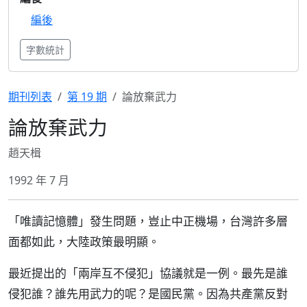
編後
字數統計
期刊列表
第 19 期
論放棄武力
論放棄武力
趙天楫
1992 年 7 月
「唯讀記憶體」發生問題，豈止中正機場，台灣許多層
面都如此，大陸政策最明顯。
最近提出的「兩岸互不侵犯」協議就是一例。最先是誰
侵犯誰？誰先用武力的呢？是國民黨。因為共產黨反對