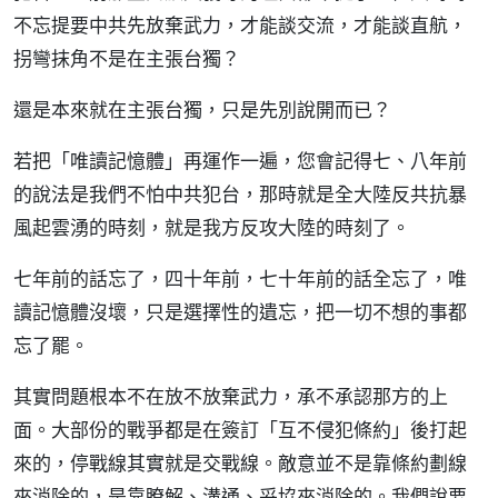
不忘提要中共先放棄武力，才能談交流，才能談直航，
拐彎抹角不是在主張台獨？
還是本來就在主張台獨，只是先別說開而已？
若把「唯讀記憶體」再運作一遍，您會記得七、八年前
的說法是我們不怕中共犯台，那時就是全大陸反共抗暴
風起雲湧的時刻，就是我方反攻大陸的時刻了。
七年前的話忘了，四十年前，七十年前的話全忘了，唯
讀記憶體沒壞，只是選擇性的遺忘，把一切不想的事都
忘了罷。
其實問題根本不在放不放棄武力，承不承認那方的上
面。大部份的戰爭都是在簽訂「互不侵犯條約」後打起
來的，停戰線其實就是交戰線。敵意並不是靠條約劃線
來消除的，是靠瞭解、溝通、妥協來消除的。我們說要