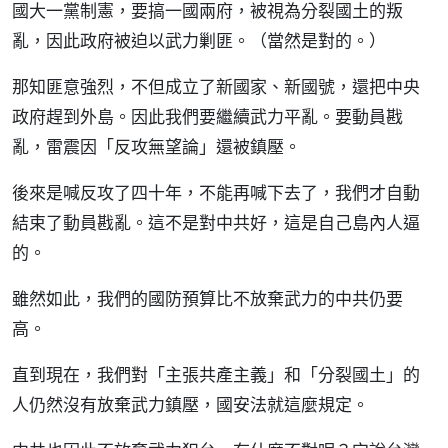
國大一黨制憲，要搞一國兩府，被視為分裂國土的叛
亂，因此政府被迫以武力剿匪。（當然是對的。）
那知匪意強烈，不但成立了新國家、新國號，還把中央
政府趕到外島。因此我們要繼續武力平亂。要動員戡
亂，雷震因「反攻無望論」還被鎮壓。
後來是喊反攻了四十年，不能再喊下去了，我們才自動
結束了動員戡亂。這不是對中共好，這是自己島內人逼
的。
雖然如此，我們的國防預算比不放棄武力的中共仍要
高。
直到現在，我們對「主張共產主義」和「分裂國土」的
人仍然沒有放棄武力鎮壓，國安法就這麼規定。