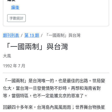
編後
字數統計
期刊列表
第 19 期
「一國兩制」與台灣
「一國兩制」與台灣
大風
1992 年 7 月
「一國兩制」是台灣唯一的，也是最佳的出路。世局變
化大，當台灣一旦發覺情勢不妙時，再想和海南省對
等，當個特區，也不一定能獲北京的恩准了。
回顧四十多年來，台灣島內風風雨雨；世界舞台物換星