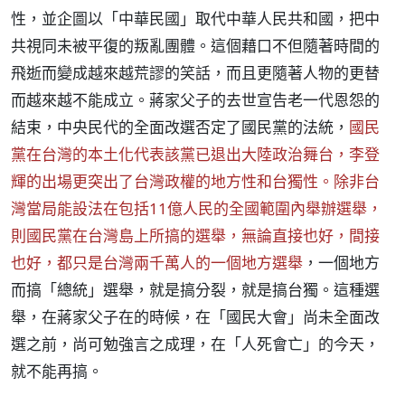
性，並企圖以「中華民國」取代中華人民共和國，把中
共視同未被平復的叛亂團體。這個藉口不但隨著時間的
飛逝而變成越來越荒謬的笑話，而且更隨著人物的更替
而越來越不能成立。蔣家父子的去世宣告老一代恩怨的
結束，中央民代的全面改選否定了國民黨的法統，
國民
黨在台灣的本土化代表該黨已退出大陸政治舞台，李登
輝的出場更突出了台灣政權的地方性和台獨性。除非台
灣當局能設法在包括11億人民的全國範圍內舉辦選舉，
則國民黨在台灣島上所搞的選舉，無論直接也好，間接
也好，都只是台灣兩千萬人的一個地方選舉
，一個地方
而搞「總統」選舉，就是搞分裂，就是搞台獨。這種選
舉，在蔣家父子在的時候，在「國民大會」尚未全面改
選之前，尚可勉強言之成理，在「人死會亡」的今天，
就不能再搞。