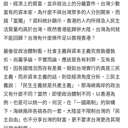
說，經濟上的貧富，並非政治上的分離要件。台灣少數
富有的資本家，為什麼不與台灣眾多的人分別開來，而
搞「富獨」？資料統計顯示，香港的人均所得及人民生
活質量均高於台灣。既然香港能歸併大陸，台灣為何就
不能回歸？台灣有什麼條件足以傲視香港？
最後從政治體制看。社會主義與資本主義究竟孰優孰
劣，尚屬爭論。平實而論，應該是各有利弊，互有長
短，因各國情況而存有差異，假如台灣實行的真是三民
主義，而非資本主義的話，則從經濟角度分析，三民主
義說：「民生主義就是共產主義」，那海峽兩岸的政治
又有什麼不同？當然，即使政治體制不同，以香港為
例，也是可以統一的，何況，在「一國兩制」的架構
下，海峽兩岸各搞各的一套。大陸並不限制台灣的「民
主自由」也不分享台灣的財富，更不要求台灣更改其現