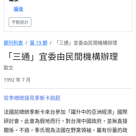
編後
字數統計
期刊列表
第 19 期
「三通」宜委由民間機構辦理
「三通」宜委由民間機構辦理
歐文
1992 年 7 月
從李總統接見季斯卡說起
法國前總統季斯卡來台參加「躍升中的亞洲經濟」國際
研討會。此會為假地而行，對台灣中國政府，並無直接
關係。不過，季氏現為法國在野黨領袖，屬有份量的政