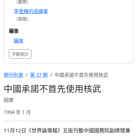
（嘉樂）
李登輝的成績單
（郭周）
編後
編後
字數統計
期刊列表
第 37 期
中國承諾不首先使用核武
中國承諾不首先使用核武
紹唐
1994 年 1 月
11月12日《世界論壇報》五版刊載中國國務院副總理兼