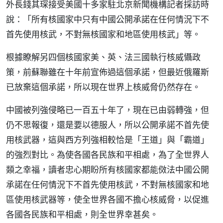
外長錢其琛接受美國十多家駐北京新聞機構記者採訪時
說：「所有核國家中只有中國公開承諾在任何情況下不
首先使用核武，不對無核國家和地區使用核武」等。
根據瞭解另四個核國家美、英、法三國執行核威懾政
策，前蘇聯雖在十年前宣佈過這個承諾，但最近俄羅斯
已放棄這個承諾，所以現在世界上核威脅仍然存在。
中國被列強侵略已一百五十年了，現在已由弱轉強，但
仍不思報復，還是要以德服人，所以公開承諾不首先使
用核武器，這與西方列強相較恰是「王道」與「霸道」
的強烈對比。為使各國各民族和平相處，為了全世界人
類之幸福，讀者忠心期盼所有核國家都能傚法中國公開
承諾在任何情況下不首先使用核武，不對無核國家和地
區使用核武器等，使全世界各國不擔心核威脅，以促進
各國各民族和平相處，則全世界幸甚矣。