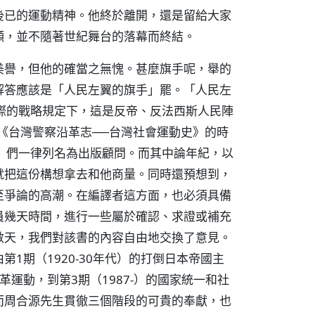
後已的運動精神。他終於離開，還是留給大家
願，並不隨著世紀舞台的落幕而終結。
美譽，但他的確當之無愧。甚麼旗手呢，舉的
解答應該是「人民左翼的旗手」罷。「人民左
際的戰略規定下，這是反帝、反法西斯人民陣
譯《台灣警察沿革志──台灣社會運動史》的時
）們一律列名為出版顧問。而其中論年紀，以
就把這份構想拿去和他商量。同時還預想到，
至爭論的高潮。在編譯者這方面，也必須具備
員幾天時間，進行一些屬於確認、求證或補充
數天，我們對該書的內容自由地交換了意見。
1期（1920-30年代）的打倒日本帝國主
變革運動，到第3期（1987-）的國家統一和社
而周合源先生貫徹三個階段的可貴的奉獻，也