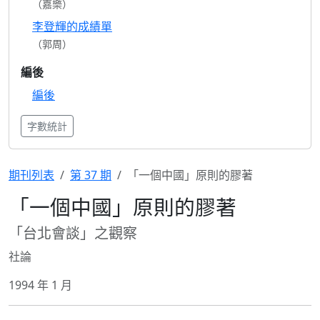
（嘉樂）
李登輝的成績單
（郭周）
編後
編後
字數統計
期刊列表
第 37 期
「一個中國」原則的膠著
「一個中國」原則的膠著
「台北會談」之觀察
社論
1994 年 1 月