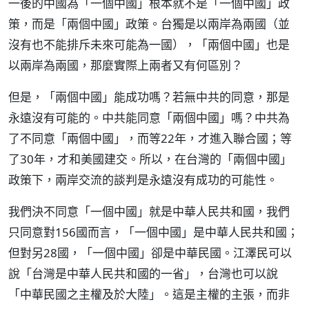
一後的中國為「一個中國」根本就不是「一個中國」政
策，而是「兩個中國」政策。台獨是以兩岸為兩國（並
沒有也不能排斥未來可能為一國），「兩個中國」也是
以兩岸為兩國，那麼實際上兩者又有何區別？
但是，「兩個中國」能成功嗎？若無中共的同意，那是
永遠沒有可能的。中共能同意「兩個中國」嗎？中共為
了不同意「兩個中國」，而等22年，才進入聯合國；等
了30年，才和美國建交。所以，在台灣的「兩個中國」
政策下，兩岸交流的談判是永遠沒有成功的可能性。
我們決不同意「一個中國」就是中華人民共和國，我們
只同意對156國而言，「一個中國」是中華人民共和國；
但對另28國，「一個中國」卻是中華民國。江澤民可以
說「台灣是中華人民共和國的一省」，台灣也可以說
「中華民國之主權及於大陸」。這是主權的主張，而非