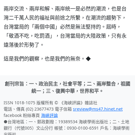
兩岸交流、兩岸和解、兩岸統一是必然的潮流，也是台
灣二千萬人民的福祉與前途之所繫，在潮流的趨勢下，
台灣當局的「兩個中國」必然是無法堅持的。屆時，
「敬酒不吃，吃罰酒」，台灣當局的大陸政策，只有永
遠落後於形勢了。
這是我們的觀察，也是我們的無奈。◆
創刊宗旨：一、政治民主，社會平等；二、兩岸整合，祖國
統一；三、復興中華，世界和平。
ISSN 1018-1075 版權所有 © 《海峽評論》雜誌社
電話、傳真 (02) 23677473 電子信箱
sreview@ms47.hinet.net
facebook 粉絲專頁
海峽評論
●台灣地區：一、郵政劃撥：19389534 海峽學術出版社；二、土地
銀行（代號005）文山分行 帳號：0930-0100-6591 戶名：海峽學術
出版社