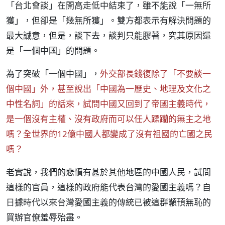
「台北會談」在開高走低中結束了，雖不能說「一無所
獲」，但卻是「幾無所獲」。雙方都表示有解決問題的
最大誠意，但是，談下去，談判只能膠著，究其原因還
是「一個中國」的問題。
為了突破「一個中國」，
外交部長錢復除了「不要談一
個中國」外，甚至說出「中國為一歷史、地理及文化之
中性名詞」的話來，試問中國又回到了帝國主義時代，
是一個沒有主權、沒有政府而可以任人蹂躪的無主之地
嗎？全世界的12億中國人都變成了沒有祖國的亡國之民
嗎？
老實說，我們的悲憤有甚於其他地區的中國人民，試問
這樣的官員，這樣的政府能代表台灣的愛國主義嗎？自
日據時代以來台灣愛國主義的傳統已被這群顢頇無恥的
買辦官僚羞辱殆盡。