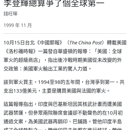
李登輝總算爭了個全球第一
錢旺暉
1999 年 11 月
10月15日台北《中國郵報》（
The China Post
）轉載美國
《洛杉磯時報》一篇發自華盛頓的報導：「美國：全球
軍火的超級商店」，指出後冷戰時期美國從未改變的外
交政策：美國軍火輸出工業的驚人力道。
談到軍火買主，1994至98的五年間，台灣爭到第一，共
支出133億美元，主要是購買美國與法國的軍火。
這篇報導指出，印度與巴基斯坦因其核武計畫而遭美國
武器禁運，但參眾兩院聯席會議卻不動聲色的在10月初
通過文案，為美國武器再銷印、巴鋪路。管他印度半島