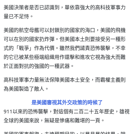
美國決策者是否已認識到，單依靠強大的高科技軍事力
量已不足恃。
美國的航空母艦可以封鎖別的國家的海口，美國的飛機
可以在別的國家扔炸彈。但美國本土則要接受另一種形
式的「戰爭」作為代價。雖然我們譴責恐怖襲擊，不幸
的它已被某些極端組織用作還擊和進攻它視為強大而難
於正面對抗的強國的一種武器。
高科技軍事力量無法保障美國本土安全，而霸權主義則
為美國製造了敵人。
是美國審視其外交政策的時候了
911以來的恐怖襲擊，對這個有二百二十五年歷史，雄視
全球的美國來說，無疑是慘痛和難堪的一頁。