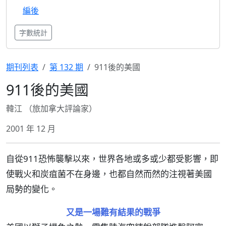
編後
字數統計
期刊列表
第 132 期
911後的美國
911後的美國
韓江 （旅加拿大評論家）
2001 年 12 月
自從911恐怖襲擊以來，世界各地或多或少都受影響，即
使戰火和炭疽菌不在身邊，也都自然而然的注視著美國
局勢的變化。
又是一場難有結果的戰爭