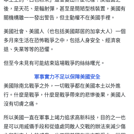
後，是天花、是輻射彈，甚至是簡陋型核裝置，美國有
關機構雖一一發出警告，但主動權不在美國手裡。
美國社會、美國人（也包括美國鄰居的加拿大人）一個
多月來生活在恐怖戰爭之中，包括人身安全、經濟衰
退、失業等等的恐懼。
但至今未見有可能結束這場戰爭的絲絲曙光。
軍事實力不足以保障美國安全
美國除南北戰爭之外，一切戰爭都在美國本土以外進
行。什麼是戰爭，什麼是戰爭帶來的悲慘後果，美國人
沒有切膚之痛。
所以美國一直在軍事上竭力追求高新科技，目的之一也
是可以用威懾手段和從遠處同敵人交戰的辦法來減少傷