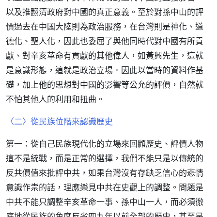
以及推翻清政府對中國的真正意義。至於對孫中山的評
價過去在中國大陸則為政治服務，在台灣則是神化、道
德化、聖人化，因此也委屈了與他同時代對中國有所貢
獻、對辛亥革命有貢獻的其他偉人，如黃興先生，這就
是意識形態，這就是政治立場。因此以當時的資料作基
礎，加上他的思想對中國的影響等公允的評價，自然就
不怕其他人的利用和扭曲。
〈二〉從民族位階來認識歷史
第一：從自己民族現代化的立場來回顧歷史、評價人物
這不是統戰，而是正常的選擇，我們不能只是以傳統的
反共價值來批評中共，如果台灣沒有存缺乏信心的悲情
意識作祟的話，理應樂見中共在史觀上的調整。問題是
中共不能只調整辛亥革命一事、孫中山一人，而必須徹
底地從民族的角度反省四九年以前全部的歷史，甚至是