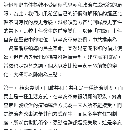
評價歷史事件很難不受到時代思潮和政治意識形態的局
限，為此，我們如果希望自己的評價和解釋能夠經歷比
較不同時代的歷史考驗，就必須努力嘗試回歸歷史事件
的當下，比較事件發生的前後變化，以便「開顯」事件
自身在歷史中的地位。以辛亥革命為例，中共推崇為
「資產階級領導的民主革命」固然是意識形態的偏見使
然，但是過去我們頌揚為推翻清專制，建立民主國家，
當然也是過譽之詞，個人以為比較辛亥革命前後的變
化，大概可以歸納為三點：
第一， 結束專制，開啟共和：共和是一種統治制度，而
民主是一種生活方式，在辛亥革命很明顯的現象，終身
皇帝世襲統治的這種統治方式為中國人所不能接受，而
是統治者改由選舉其他方式產生，而且多半有任期制
度。所以袁世凱稱帝、張勳復辟都遭受失敗，這是辛亥