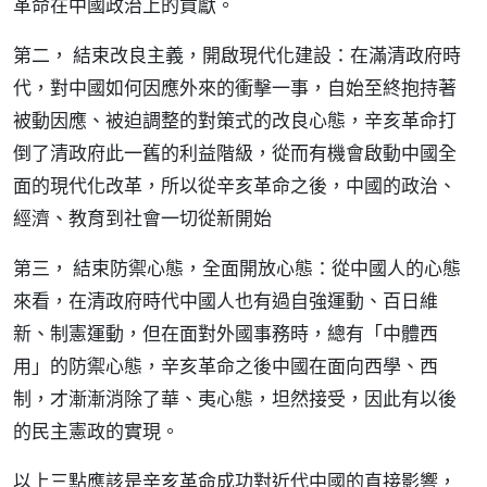
革命在中國政治上的貢獻。
第二， 結束改良主義，開啟現代化建設：在滿清政府時
代，對中國如何因應外來的衝擊一事，自始至終抱持著
被動因應、被迫調整的對策式的改良心態，辛亥革命打
倒了清政府此一舊的利益階級，從而有機會啟動中國全
面的現代化改革，所以從辛亥革命之後，中國的政治、
經濟、教育到社會一切從新開始
第三， 結束防禦心態，全面開放心態：從中國人的心態
來看，在清政府時代中國人也有過自強運動、百日維
新、制憲運動，但在面對外國事務時，總有「中體西
用」的防禦心態，辛亥革命之後中國在面向西學、西
制，才漸漸消除了華、夷心態，坦然接受，因此有以後
的民主憲政的實現。
以上三點應該是辛亥革命成功對近代中國的直接影響，