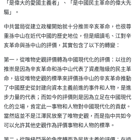
「是偉大的愛國主義者」、「是中國民主革命的偉大先
驅」。
中共當局從建立政權開始就十分推崇辛亥革命，也很尊
重孫中山在近代中國的歷史地位，但是細讀毛、江對辛
亥革命與孫中山的評價，其實包含了以下的轉變：
第一，從唯物史觀評價轉為中國現代化的評價：以往的
推崇是因為辛亥革命和孫中山代表了資產階級的民主革
命，這從唯物史觀的標準來評價孫中山的辛亥革命推動
了中國歷史從封建向資本主義前進的事件和人物，是進
步力量的代表；而如今的評價則是因為立足在中國現代
化的立場，肯定此一事物和人物對中國現代化的貢獻。
當然這並不是江澤民放棄了唯物史觀，而是指中共如今
可以允許其他史觀作為評價事物和人物的標準。
第二，從階級鬥爭的角度轉而為民族主義的評價：在過