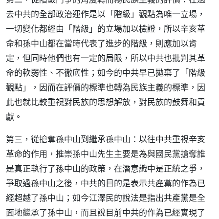
去中共的全部政治運作是以「階級」觀點為唯一立場，
一切變化都經由「階級」的立場加以檢證，所以辛亥革
命和孫中山都在當時代表了進步的階級，則應加以肯
定，但同時他們也有一定的局限，所以中共也批判其革
命的軟弱性、不徹底性；如今的中共早已拋棄了「階級
觀點」，因而在評價的標準也轉為民族主義的標準，因
此也就比較重視對民族的思想解放，對民族的鼓舞和貢
獻。
第三，從搶奪孫中山到繼承孫中山：以往中共重視辛亥
革命的作用，推崇孫中山先生主要是為與國民黨搶奪誰
是真正執行了孫中山的政策，在潛意識中是正統之爭，
爭取過孫中山之後，中共的目的是表示共產黨的作為已
經超越了孫中山；如今江澤民的說法是指出共產黨是全
面地繼承了孫中山，而且說目前中共的作為已經實現了