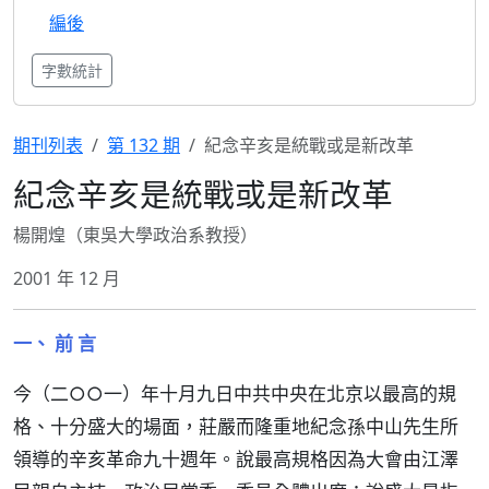
編後
字數統計
期刊列表
第 132 期
紀念辛亥是統戰或是新改革
紀念辛亥是統戰或是新改革
楊開煌（東吳大學政治系教授）
2001 年 12 月
一、 前 言
今（二○○一）年十月九日中共中央在北京以最高的規
格、十分盛大的場面，莊嚴而隆重地紀念孫中山先生所
領導的辛亥革命九十週年。說最高規格因為大會由江澤