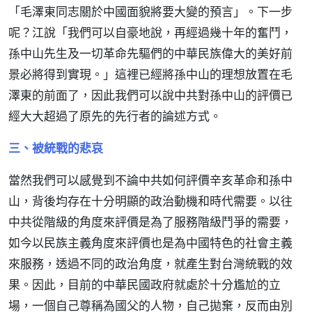
「毛澤東同志關於中國面貌將要大變的預言」。下一步
呢？江說「我們可以自豪地說，再經過幾十年的奮鬥，
孫中山先生及一切革命先驅們的中華民族偉大的美好前
景必將得到實現。」這裡已經將孫中山的理想放置在毛
澤東的前面了，因此我們可以說中共對孫中山的評價已
經大大超過了原先的先行者的論述方式。
三、被統戰的悲哀
當然我們可以感覺到不論中共如何評價辛亥革命和孫中
山，背後均存在十分明顯的政治動機和時代需要。以往
中共從階級的角度來評價是為了服務階級鬥爭的需要，
如今以民族主義角度來評價也是為中國特色的社會主義
來服務，透過不同的政治角度，就產生對台灣統戰的效
果。因此，目前的中華民國政府就處於十分尷尬的立
場，一個自己尊稱為國父的人物，自己拋棄，反而由別