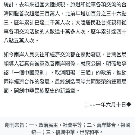
統計，去年來祖國大陸探親、旅遊和從事各項交流的台
灣同胞首次超過三百萬人，比前年增加百分之三十六點
三，歷年累計已達二千萬人次；大陸居民赴台探親和從
事各項交流活動的人數達十萬多人次，歷年累計達四十
八點五萬人次。
如今兩岸人民交往和經濟交流都在蓬勃發展，台灣當局
領導人若真有誠意改善兩岸關係，就應公開、明確地承
認「一個中國原則」，取消阻礙「三通」的政策，推動
兩岸經濟合作的發展，最終創造兩岸共同繁榮的雙贏局
面，開創中華民族歷史的新篇章。
二○○一年六月十日◆
創刊宗旨：一、政治民主，社會平等；二、兩岸整合，祖國
統一；三、復興中華，世界和平。