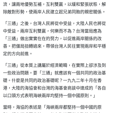
流，讓兩地優勢互補，互利雙贏，以緩和緊張狀態，解
除敵對形勢，使兩岸人民建立起兄弟同胞的親密關係。
「三通」之後，台灣人民將從中受益，大陸人民也將從
中受益，兩岸互利雙贏，何樂而不為？台灣當局應為
「三通」做出實實在在的努力，以促進兩岸關係的改
善。把僵局扭轉過來，帶領台灣人民往實現兩岸和平穩
定的方向前進。
「三通」從本質上講屬於經濟範疇，在實際上卻涉及到
一些政治問題。要「三通」就應該有一個共同的政治基
礎。什麼是共同的政治基礎呢？一九九二年十月在香
港，大陸的海協會和台灣的海基會商談中達成的「各自
以口頭方式表明海峽兩岸均堅持一個中國原則。」
當時，海協的表述是「海峽兩岸都堅持一個中國的原