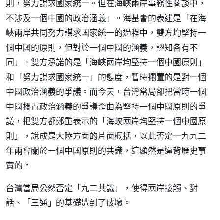
則，努力謀求國家統一。但在海峽兩岸事務性商談中，
不涉及一個中國的政治涵義」。海基會的表述是「在海
峽兩岸共同努力謀求國家統一的過程中，雙方均堅持一
個中國的原則，但對於一個中國的涵義，認知各有不
同」。雙方承諾的是「海峽兩岸均堅持一個中國原則」
和「努力謀求國家統一」的態度，暫時擱置的是對一個
中國政治涵義的爭議。而今天，台灣當局卻把當時一個
中國擱置政治涵義的爭議歪曲為堅持一個中國原則的爭
議，把雙方都鄭重表示的「海峽兩岸均堅持一個中國原
則」，說成是大陸方面的片面概括，以此否定一九九二
年兩會關於一個中國原則的共識，這顯然是違背歷史事
實的。
台灣當局公然否定「九二共識」，使得兩岸接觸、對
話、「三通」的基礎遭到了破壞。