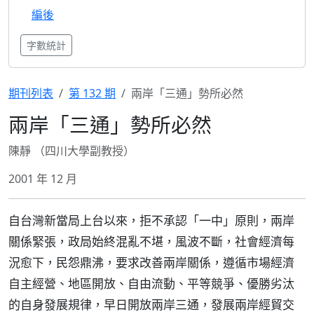
編後
字數統計
期刊列表
第 132 期
兩岸「三通」勢所必然
兩岸「三通」勢所必然
陳靜 （四川大學副教授）
2001 年 12 月
自台灣新當局上台以來，拒不承認「一中」原則，兩岸
關係緊張，政局始終混亂不堪，風波不斷，社會經濟每
況愈下，民怨鼎沸，要求改善兩岸關係，遵循市場經濟
自主經營、地區開放、自由流動、平等競爭、優勝劣汰
的自身發展規律，早日開放兩岸三通，發展兩岸經貿交