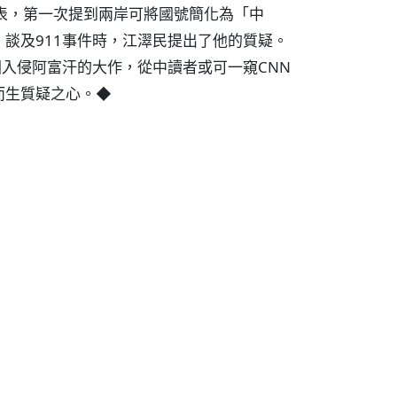
表，第一次提到兩岸可將國號簡化為「中
談及911事件時，江濢民提出了他的質疑。
國入侵阿富汗的大作，從中讀者或可一窺CNN
而生質疑之心。◆