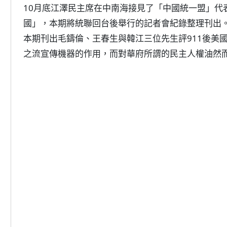
10月底江澤民主席在中南海接見了「中國統一盟」代
國」，本期將統聯回台後舉行的記者會紀錄整理刊出。
本期刊出毛鑄倫、王春生與韓江三位先生評911後美
之流宣傳機器的作用，而對華府所謂的民主人權油然