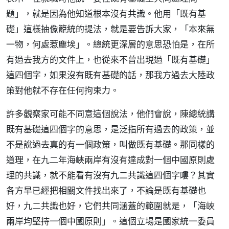
題」，就是因為他知道根本沒有共識。他用「既有基
礎」這樣抽像籠統的提法，就是要告訴大家，「本來無
一物，何處惹塵埃」。總統更深層的意思恐怕是，在所
有過去我方的文件上，也從來不曾出現過「既有基礎」
這四個字，如果沒有既有基礎的話，那我方過去大陸政
策對他就不存在任何拘束力。
許多觀察家可能不同意這個說法，他們會說，陳總統講
既有基礎這四個字的意思，是泛指所有過去的政策，並
不是說過去真的有一個政策，叫做既有基礎。那同樣的
道理，在九二年海峽兩岸有沒有達成對一個中國原則處
理的共識，就不能看有沒有九二共識這四個字嘍？其實
各方早已經把相關文件找出來了，不論是既有基礎也
好，九二共識也好，它們共同涵蓋的範圍就是，「海峽
兩岸均堅持一個中國原則」。這個立場是國家統一委員