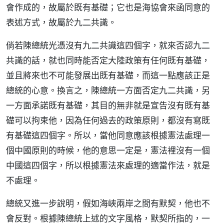
會作成的，故屬於既有基礎；它也是海協會來函同意的
表述方式，故屬於九二共識。
倘若陳總統光憑沒有九二共識這四個字，就來否認九二
共識的話，就也同時能否定大陸政策有任何既有基礎，
並且將來也不可能發展出既有基礎，而這一點應該正是
總統的心意。換言之，陳總統一方面否定九二共識，另
一方面承諾既有基礎，其目的無非就是宣告沒有既有基
礎可以拘束他，因為任何過去的政策原則，都沒有寫既
有基礎這四個字。所以，當他同意應該根據憲法處理一
個中國原則的時候，他的意思一定是，憲法裡沒有一個
中國這四個字，所以根據憲法來處理的適當作法，就是
不處理。
總統又進一步說明，假如海峽兩岸之間有默契，他也不
會反對。根據陳總統上述的文字風格，默契所指的，一