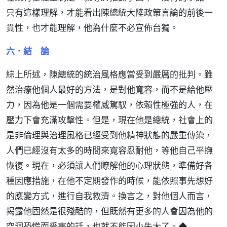
只有這樣理解，才能看出陳總統大陸政策言論的前後一
貫性，也才能理解，他為什麼不必宣佈台獨。
六．結 論
綜上所述，陳總統的統治風格應當受到嚴厲的批判。雖
然治療他個人最好的方法，是對他寬容，而不是給他壓
力，因為他是一個需要權威駕馭，依賴性極強的人，在
壓力下會充滿攻擊性。但是，現在他是總統，社會上的
是非倫理與治理風格已經受到他精神狀態的嚴重傳染，
人們已經沒有太多的時間來寬容忍耐他，等他自己平撫
恢復。現在，必須讓人們瞭解他的心理狀態，準備好各
種因應措施，在他不定期發作的時候，能依照事先想好
的應變方式，進行自我救濟。換言之，對他個人而言，
揭露他固然是很殘酷的，但既然有更多的人會因為他的
空洞恐慌而受害的話，也就不能因小失大了。◆