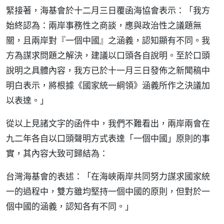
緊接著，海基會於十二月三日覆函海協會表示：「我方
始終認為：兩岸事務性之商談，應與政治性之議題無
關，且兩岸對『一個中國』之涵義，認知顯有不同。我
方為謀求問題之解決，建議以口頭各自說明。至於口頭
說明之具體內容，我方已於十一月三日發佈之新聞稿中
明白表示，將根據《國家統一綱領》涵義所作之決議加
以表達。」
從以上見諸文字的函件中，我們不難看出，兩岸兩會在
九二年各自以口頭聲明方式表達「一個中國」原則的事
實，其內容大致可歸結為：
台灣海基會的表述：「在海峽兩岸共同努力謀求國家統
一的過程中，雙方雖均堅持一個中國的原則，但對於一
個中國的涵義，認知各有不同。」