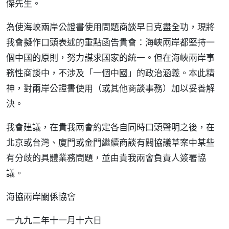
傑先生。
為使海峽兩岸公證書使用問題商談早日克盡全功，現將
我會擬作口頭表述的重點函告貴會：海峽兩岸都堅持一
個中國的原則，努力謀求國家的統一。但在海峽兩岸事
務性商談中，不涉及「一個中國」的政治涵義。本此精
神，對兩岸公證書使用（或其他商談事務）加以妥善解
決。
我會建議，在貴我兩會約定各自同時口頭聲明之後，在
北京或台灣、廈門或金門繼續商談有關協議草案中某些
有分歧的具體業務問題，並由貴我兩會負責人簽署協
議。
海協兩岸關係協會
一九九二年十一月十六日