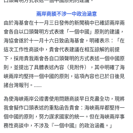
口頭聲明方式表述一個中國原則的建議。
兩岸商談不涉一中政治涵意
由於海基會在十一月三日發佈的新聞稿中已確認兩岸兩
會各自以口頭聲明方式表達「一個中國」原則的建議，
海協會遂於十一月十六日致函海基會，明確表示：「在
這次工作性商談中，貴會代表建議在相互諒解的前提
下，採用貴我兩會各自口頭聲明的方式表述一個中國原
則，並提出了具體表述內容（見附件），其中明確了海
峽兩岸均堅持一個中國的原則，這項內容也已於日後見
諸台灣報刊。……
為使海峽兩岸公證書使用問題商談早日克盡全功，現將
我會擬作口頭表述的重點函告貴會：海峽兩岸都堅持一
個中國的原則，努力謀求國家的統一。但在海峽兩岸事
務性商談中，不涉及『一個中國』的政治涵義。」