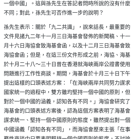
一個中國」。這與孫先生在答記者問時所說的沒有什麼
不同；對此，孫先生可否作進一步的說明？
孫先生表示：關於「九二共識」，說來話長，最重要的
文件見諸九二年十一月三日海基會發佈的新聞稿、十一
月十六日海協會致海基會函，以及十二月三日海基會致
海協會函；但是，在這三份文件形成之前，海協、海基
於十月二十八～三十日曾在香港就海峽兩岸公證書使用
問題進行工作性商談。期間，海基會於十月三十日下午
提出這樣的口頭表述方案：「在海峽兩岸共同努力謀求
國家統一的過程中，雙方雖均堅持一個中國的原則，但
對於一個中國的涵義，認知各有不同。」海協會研究了
海基會的口頭表述方案後，認為這個方案表明了海基會
謀求統一、堅持一個中國原則的態度，雖然提出對一個
中國涵義「認知各有不同」，而海協會歷來主張「在事
務性商談中只要表明堅持一個中國原則的態度，不討論