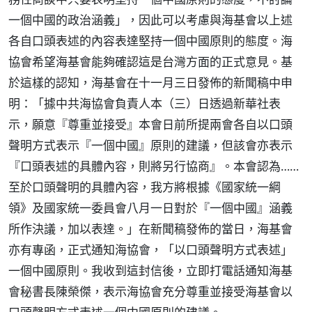
一個中國的政治涵義」，因此可以考慮與海基會以上述
各自口頭表述的內容表達堅持一個中國原則的態度。海
協會希望海基會能夠確認這是台灣方面的正式意見。基
於這樣的認知，海基會在十一月三日發佈的新聞稿中申
明：「據中共海協會負責人本（三）日透過新華社表
示，願意『尊重並接受』本會日前所提兩會各自以口頭
聲明方式表示『一個中國』原則的建議，但該會亦表示
『口頭表述的具體內容，則將另行協商』。本會認為……
至於口頭聲明的具體內容，我方將根據《國家統一綱
領》及國家統一委員會八月一日對於『一個中國』涵義
所作決議，加以表達。」在新聞稿發佈的當日，海基會
亦有專函，正式通知海協會，「以口頭聲明方式表述」
一個中國原則。我收到這封信後，立即打電話通知海基
會秘書長陳榮傑，表示海協會充分尊重並接受海基會以