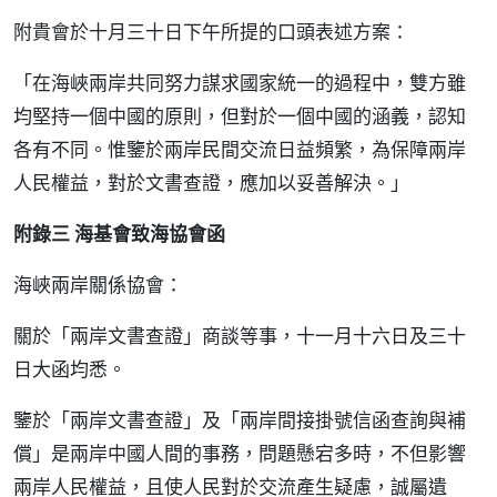
附貴會於十月三十日下午所提的口頭表述方案：
「在海峽兩岸共同努力謀求國家統一的過程中，雙方雖
均堅持一個中國的原則，但對於一個中國的涵義，認知
各有不同。惟鑒於兩岸民間交流日益頻繁，為保障兩岸
人民權益，對於文書查證，應加以妥善解決。」
附錄三 海基會致海協會函
海峽兩岸關係協會：
關於「兩岸文書查證」商談等事，十一月十六日及三十
日大函均悉。
鑒於「兩岸文書查證」及「兩岸間接掛號信函查詢與補
償」是兩岸中國人間的事務，問題懸宕多時，不但影響
兩岸人民權益，且使人民對於交流產生疑慮，誠屬遺