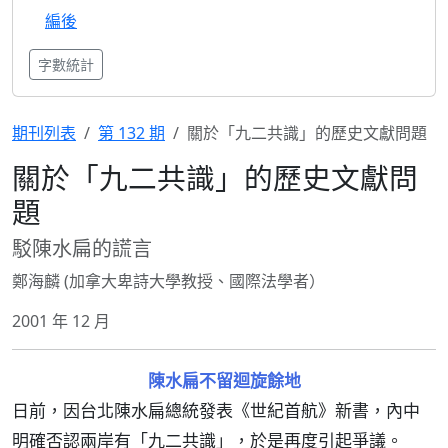
編後
字數統計
期刊列表
第 132 期
關於「九二共識」的歷史文獻問題
關於「九二共識」的歷史文獻問
題
駁陳水扁的謊言
鄭海麟 (加拿大卑詩大學教授、國際法學者）
2001 年 12 月
陳水扁不留迴旋餘地
日前，因台北陳水扁總統發表《世紀首航》新書，內中
明確否認兩岸有「九二共識」，於是再度引起爭議。