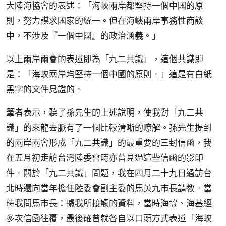
大陸海協會的表述：「海峽兩岸都堅持一個中國的原
則，努力謀求國家的統一。但在海峽兩岸事務性商談
中，不涉及『一個中國』的政治涵義。」
以上兩岸兩會的表述即為「九二共識」，這個共識即
是：「海峽兩岸均堅持一個中國的原則。」這是有白紙
黑字的文件見證的。
筆者表示，聽了孫先生的上述說明，使我對「九二共
識」的來龍去脈有了一個比較清晰的瞭解。孫先生提到
的兩岸兩會形成「九二共識」的最重要的三封信函，我
在五月初走訪台灣陸委會時亦曾見過這些信函的影印
件。關於「九二共識」問題，我在四月二十九日過訪台
北時還向當年擔任陸委會副主委的馬英九市長請教。當
時我問馬市長：據我所接觸的資料，當時海協、海基經
多次信函往覆，最後確曾就各自以口頭方式表述「海峽