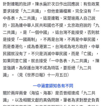
針對連戰的批評，陳水扁於次日作出回應說：有些政黨
要求接受「九二共識」，但他查遍檔案，完全沒有「一
中各表，九二共識」，這是連戰、宋楚瑜兩人自己說
的，因為連中華人民共和國也不提，北京政府說的「九
二共識」，是「一個中國」，這台灣不能接受，否則就
是接受「一國兩制」，不再是台灣，不再是中華民國，
而是香港化，成為香港第二，台灣成為地方政府，中華
民國就沒有了，不只是消滅中華民國，而是「亡國」，
如果同意亡國，就去接受「一中各表、九二共識」。陳
並強調，為保護台灣不成為特區，要拒絕「九二共
識」。（見《世界日報》十一月五日）
一中涵意認知各有不同
關於兩岸兩會（海協、海基）是否曾經達成「九二共
識」，以及相關文獻的真偽問題，筆者為求對歷史負責