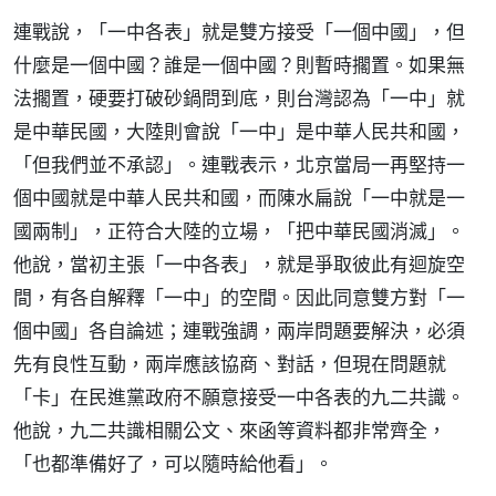
連戰說，「一中各表」就是雙方接受「一個中國」，但
什麼是一個中國？誰是一個中國？則暫時擱置。如果無
法擱置，硬要打破砂鍋問到底，則台灣認為「一中」就
是中華民國，大陸則會說「一中」是中華人民共和國，
「但我們並不承認」。連戰表示，北京當局一再堅持一
個中國就是中華人民共和國，而陳水扁說「一中就是一
國兩制」，正符合大陸的立場，「把中華民國消滅」。
他說，當初主張「一中各表」，就是爭取彼此有迴旋空
間，有各自解釋「一中」的空間。因此同意雙方對「一
個中國」各自論述；連戰強調，兩岸問題要解決，必須
先有良性互動，兩岸應該協商、對話，但現在問題就
「卡」在民進黨政府不願意接受一中各表的九二共識。
他說，九二共識相關公文、來函等資料都非常齊全，
「也都準備好了，可以隨時給他看」。