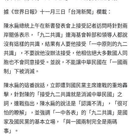
據《世界日報》十一月三日「台灣新聞」欄載：
陳水扁總統上午在新書發表會上接受記者訪問時針對兩
岸關係表示，「九二共識」連海基會幹部和領導人都說
沒有這樣的共識，結果有人要他接受「一中原則的九二
共識」，不要說他沒辦法接受，他相信絕大多數國人同
胞也不會同意接受。並說，不能讓中華民國在「一國兩
制」下被消滅。
陳水扁的這番說話，立即遭到國民黨主席連戰的重炮轟
擊，針對陳的「接受九二共識就是消滅中華民國」之
詞，連戰指出，陳水扁的說法是「認識不清」，「很可
怕的瞭解」，並強調「一中各表」的「九二共識」是國
家及國民黨的基本立場，「與一國兩制完全是兩碼
事」。