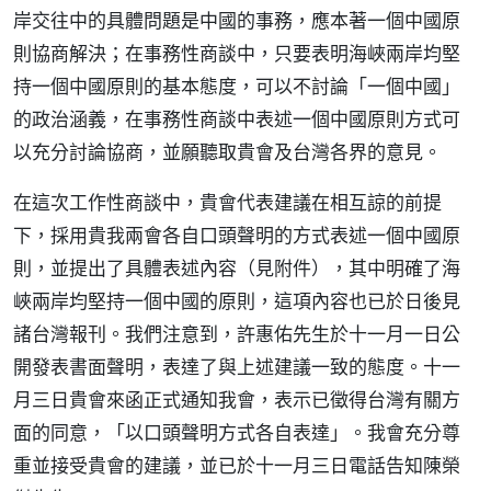
岸交往中的具體問題是中國的事務，應本著一個中國原
則協商解決；在事務性商談中，只要表明海峽兩岸均堅
持一個中國原則的基本態度，可以不討論「一個中國」
的政治涵義，在事務性商談中表述一個中國原則方式可
以充分討論協商，並願聽取貴會及台灣各界的意見。
在這次工作性商談中，貴會代表建議在相互諒的前提
下，採用貴我兩會各自口頭聲明的方式表述一個中國原
則，並提出了具體表述內容（見附件），其中明確了海
峽兩岸均堅持一個中國的原則，這項內容也已於日後見
諸台灣報刊。我們注意到，許惠佑先生於十一月一日公
開發表書面聲明，表達了與上述建議一致的態度。十一
月三日貴會來函正式通知我會，表示已徵得台灣有關方
面的同意，「以口頭聲明方式各自表達」。我會充分尊
重並接受貴會的建議，並已於十一月三日電話告知陳榮