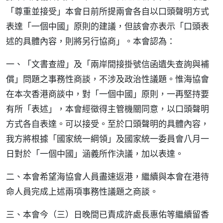
「尊重並接受」本會日前所提兩會各自以口頭聲明方式
表達「一個中國」原則的建議，但該會亦表示「口頭表
述的具體內容，則將另行協商」。本會認為：
一、「文書查證」及「兩岸間接掛號信函遺失查詢與補
償」問題之事務性商談，不涉及政治性議題。惟海協會
在本次香港商談中，對「一個中國」原則，一再堅持要
有所「表述」，本會經徵得主管機關同意，以口頭聲明
方式各自表達。可以接受。至於口頭聲明的具體內容，
我方將根據「國家統一綱領」及國家統一委員會八月一
日對於「一個中國」涵義所作決議，加以表達。
二、本會希望海協會人員盡速返港，繼續與本會在港待
命人員完成上述兩項事務性議題之商談。
三、本會今（三）日晚間已責成許處長惠佑等繼續留香