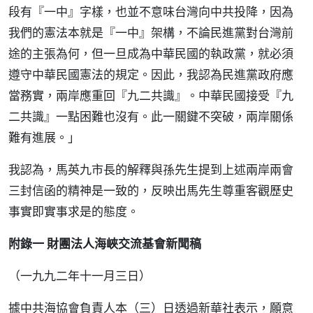
段有『一中』字樣，也並不意味台灣向中共投降，因為
我們的憲法本就是『一中』架構，不論民進黨對台灣前
途的主張為何，但一旦成為中華民國的執政黨，就必須
遵守中華民國憲法的規定。因此，我認為民進黨政府應
當務實，兩岸應重回『九二共識』。中華民國接受『九
二共識』一點困難也沒有。此一關鍵不突破，兩岸關係
難有進展。」
我認為，馬英九市長的解釋與孫先生提到上述兩岸兩會
三封信函的精神是一致的，反映出馬先生尊重客觀歷史
事實即實事求是的態度。
附錄一 財團法人海峽交流基會新聞稿
（一九九二年十一月三日）
據中共海協會負責人本（三）日透過新華社表示，願意